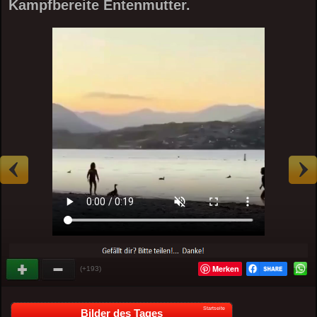
Kampfbereite Entenmutter.
Merken
(+193)
Startseite
Bilder des Tages