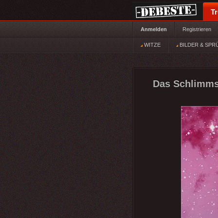
T
Anmelden
Registrieren
WITZE
BILDER & SPR
Das Schlimmst