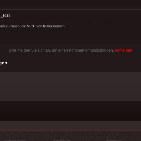
o_1041
sind 2 Frauen, die MICH von früher kennen!
Bitte melden Sie sich an, um einen Kommentar hinzuzufügen.
Anmelden
gen