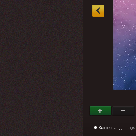
»
Kommentar
tags
(3)