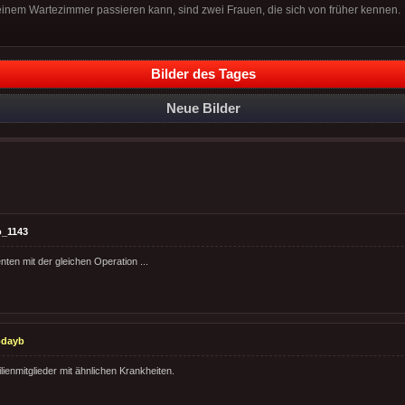
einem Wartezimmer passieren kann, sind zwei Frauen, die sich von früher kennen.
Bilder des Tages
Neue Bilder
o_1143
enten mit der gleichen Operation ...
odayb
ienmitglieder mit ähnlichen Krankheiten.