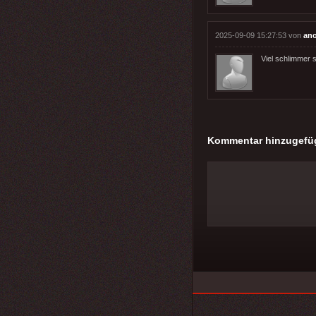
2025-09-09 15:27:53 von
an
Viel schlimmer 
Kommentar hinzugefü