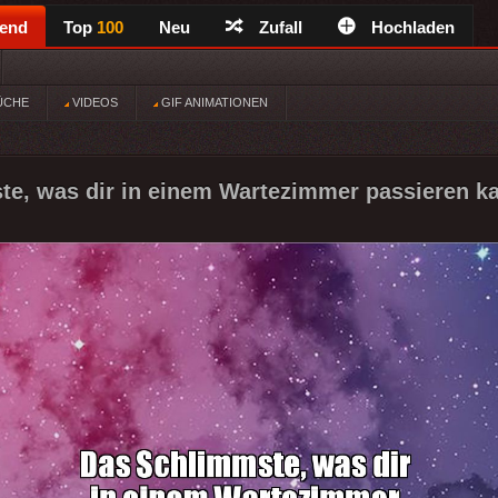
rend
Top
100
Neu
Zufall
Hochladen
ÜCHE
VIDEOS
GIF ANIMATIONEN
e, was dir in einem Wartezimmer passieren ka