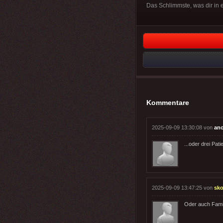
Das Schlimmste, was dir in 
Kommentare
2025-09-09 13:30:08 von
an
...oder drei Pati
2025-09-09 13:47:25 von
sk
Oder auch Famil