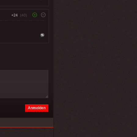
+24
(40)