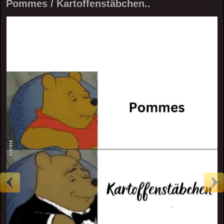
Pommes / Kartoffenstäbchen..