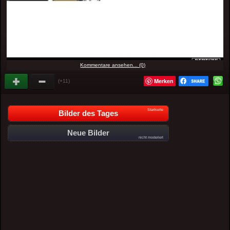
Kommentare ansehen... (0)
Merken
(+11)
Startseite
Bilder des Tages
Neue Bilder
nicht moderiert