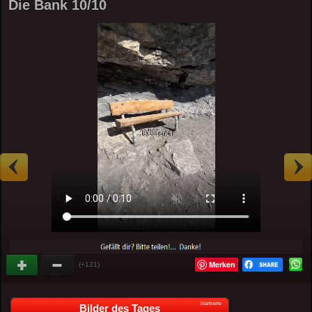
Die Bank 10/10
Merken
(+121)
Startseite
Bilder des Tages