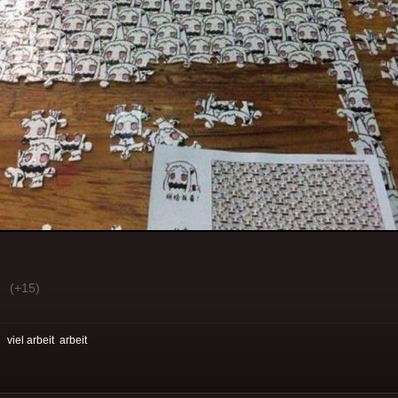
(+15)
:
viel arbeit
arbeit