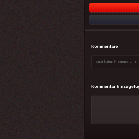
Kommentare
noch keine Kommentare
Kommentar hinzugefü