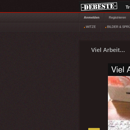
T
Anmelden
Registrieren
WITZE
BILDER & SPR
Viel Arbeit...