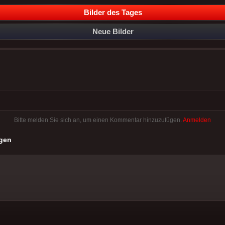
Bilder des Tages
Neue Bilder
Bitte melden Sie sich an, um einen Kommentar hinzuzufügen.
Anmelden
gen