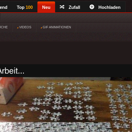
rend
Top
100
Neu
Zufall
Hochladen
ÜCHE
VIDEOS
GIF ANIMATIONEN