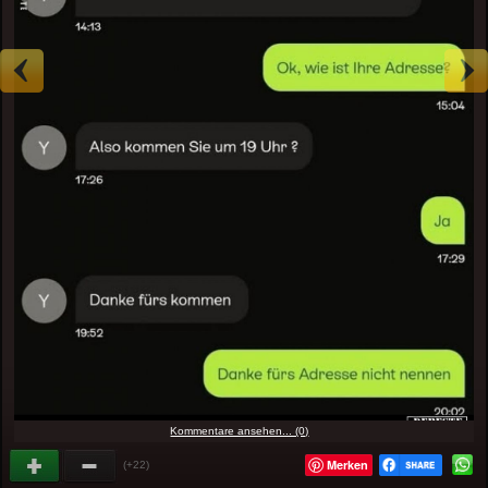
Kommentare ansehen... (0)
Merken
(+22)