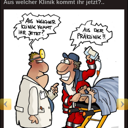
Aus welcher Klinik kommt ihr jetzt?..