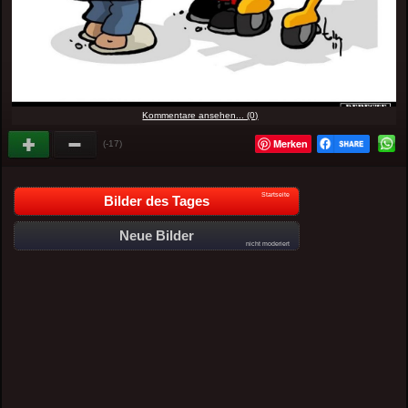
Kommentare ansehen... (0)
Merken
(-17)
Startseite
Bilder des Tages
Neue Bilder
nicht moderiert