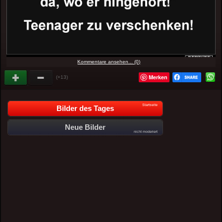
Kommentare ansehen... (0)
Merken
(+13)
Startseite
Bilder des Tages
Neue Bilder
nicht moderiert