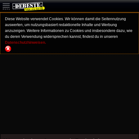
Diese Website verwendet Cookies. Wir können damit die Seitennutzung
auswerten, um nutzungsbasiert redaktionelle Inhalte und Werbung
anzuzeigen. Weitere Informationen zu Cookies und insbesondere dazu, wie
du deren Verwendung widersprechen kannst, findest du in unseren
Datenschutzhinweisen.