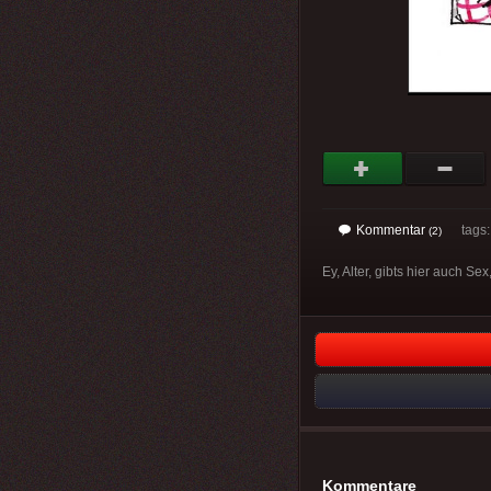
Kommentar
tags: 
(2)
Ey, Alter, gibts hier auch S
Kommentare