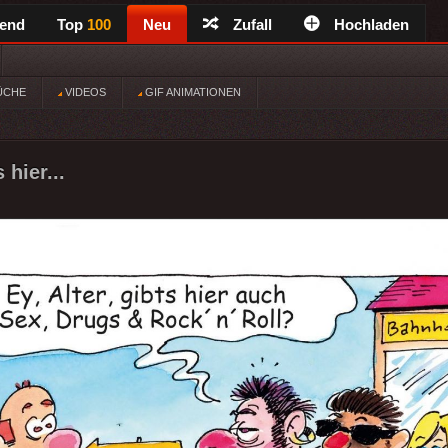
rend
Top
100
Neu
Zufall
Hochladen
ÜCHE
VIDEOS
GIF ANIMATIONEN
 hier...