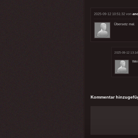
2025-09-12 10:51:32 von
an
Übersetz mal.
2025-09-12 13:14
Wei
Kommentar hinzugefü