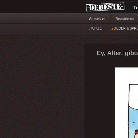
T
Anmelden
Registrieren
WITZE
BILDER & SPR
Ey, Alter, gibts