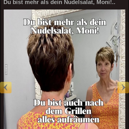
Du bist mehr als dein Nudelsalat, Moni!..