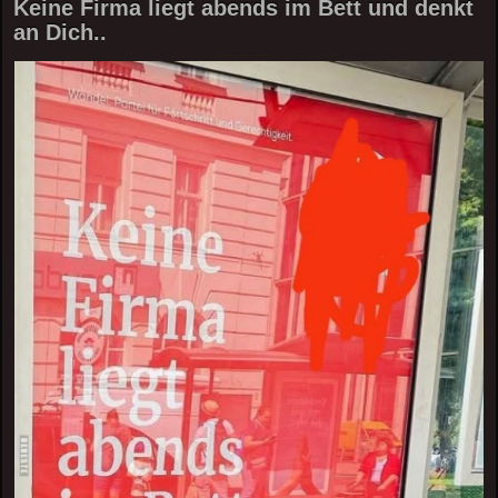
Keine Firma liegt abends im Bett und denkt
an Dich..