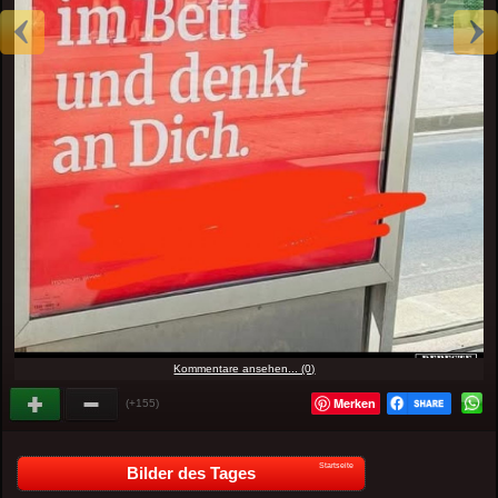
Kommentare ansehen... (0)
Merken
(+155)
Startseite
Bilder des Tages