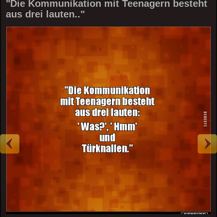
"Die Kommunikation mit Teenagern besteht
aus drei lauten.."