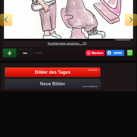
Kommentare ansehen... (0)
Merken
(+16)
Startseite
Bilder des Tages
Neue Bilder
nicht moderiert