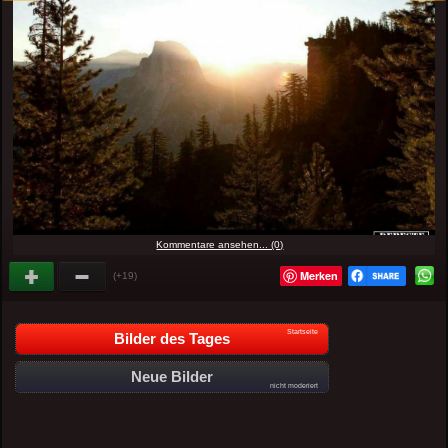
Kommentare ansehen... (0)
Merken
(+19)
Startseite
Bilder des Tages
Neue Bilder
nicht moderiert