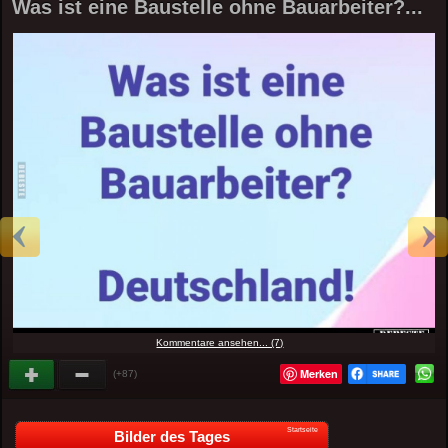
Was ist eine Baustelle ohne Bauarbeiter?...
Kommentare ansehen... (7)
Merken
(+87)
Startseite
Bilder des Tages