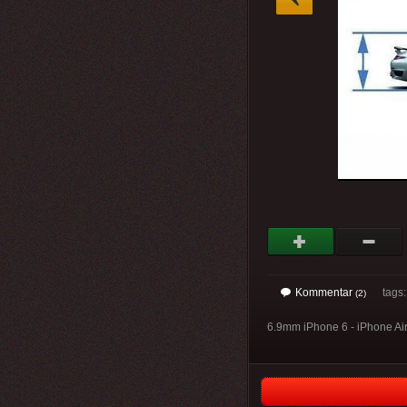
Kommentar
tags
(2)
6.9mm iPhone 6 - iPhone Ai