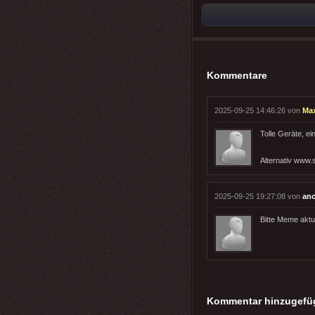
Kommentare
2025-09-25 14:46:26 von
Ma
Tolle Geräte, ei
Alternativ www.s
2025-09-25 19:27:08 von
an
Bitte Meme aktua
Kommentar hinzugefü