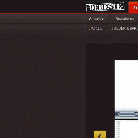
T
Anmelden
Registrieren
WITZE
BILDER & SPR
»