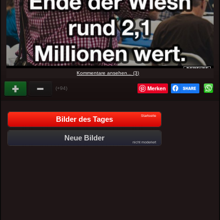
Kommentare ansehen... (3)
Merken
(+94)
Startseite
Bilder des Tages
Neue Bilder
nicht moderiert