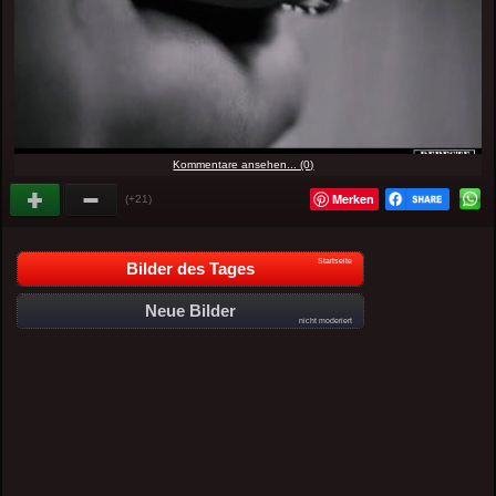
Kommentare ansehen... (0)
Merken
(+21)
Startseite
Bilder des Tages
Neue Bilder
nicht moderiert