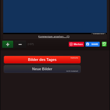
Kommentare ansehen... (2)
Merken
(+37)
Startseite
Bilder des Tages
Neue Bilder
nicht moderiert