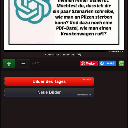
Kommentare ansehen... (0)
Merken
(+26)
Startseite
Bilder des Tages
Neue Bilder
nicht moderiert