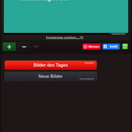
Kommentare ansehen... (3)
Merken
(-9)
Startseite
Bilder des Tages
Neue Bilder
nicht moderiert