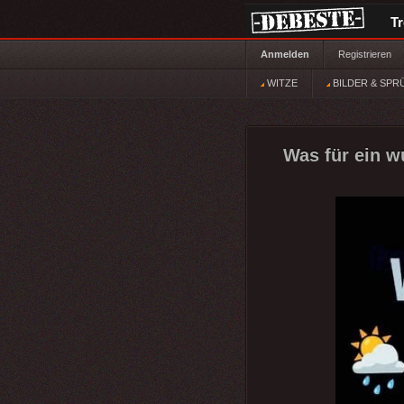
T
Anmelden
Registrieren
WITZE
BILDER & SPR
Was für ein 