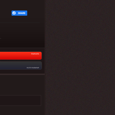
.
Startseite
nicht moderiert