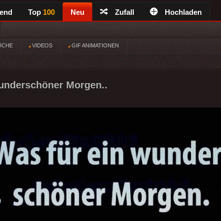
rend
Top
100
Neu
Zufall
Hochladen
ÜCHE
VIDEOS
GIF ANIMATIONEN
wunderschöner Morgen..