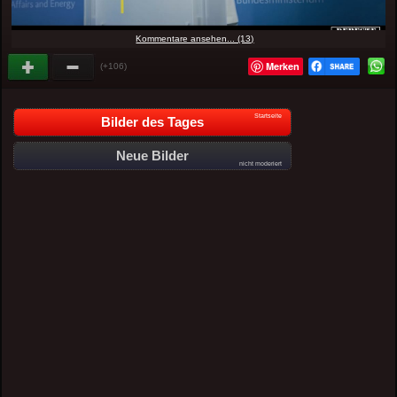
Kommentare ansehen... (13)
Merken
(+106)
Startseite
Bilder des Tages
Neue Bilder
nicht moderiert