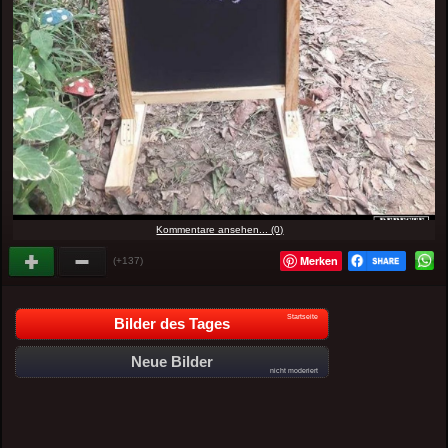
Kommentare ansehen... (0)
Merken
(+137)
Startseite
Bilder des Tages
Neue Bilder
nicht moderiert