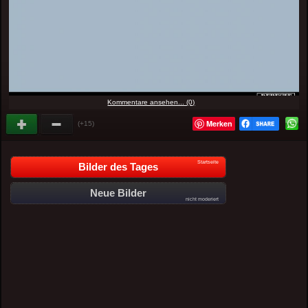
Kommentare ansehen... (0)
Merken
(+15)
Startseite
Bilder des Tages
Neue Bilder
nicht moderiert