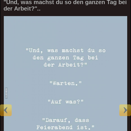
"Und, was machst du so den ganzen Tag bei
der Arbeit?"..