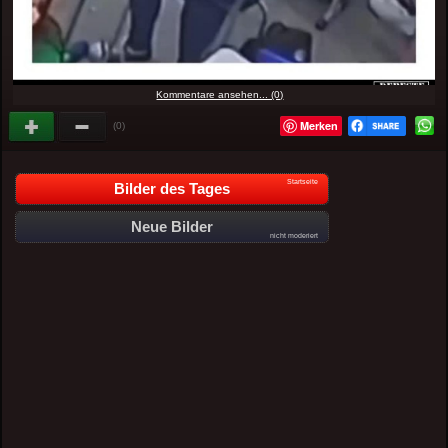
Kommentare ansehen... (0)
Merken
(0)
Startseite
Bilder des Tages
Neue Bilder
nicht moderiert