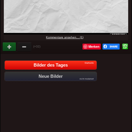
Kommentare ansehen... (1)
Merken
(+32)
Startseite
Bilder des Tages
Neue Bilder
nicht moderiert