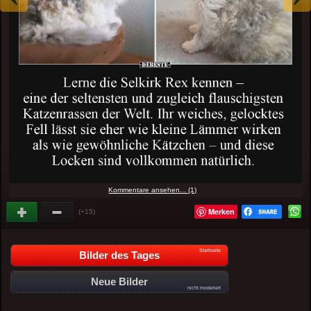
Kommentare ansehen... (1)
Merken
(+15)
Startseite
Bilder des Tages
Neue Bilder
nicht moderiert