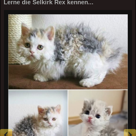
Lerne die Selkirk Rex kennen...