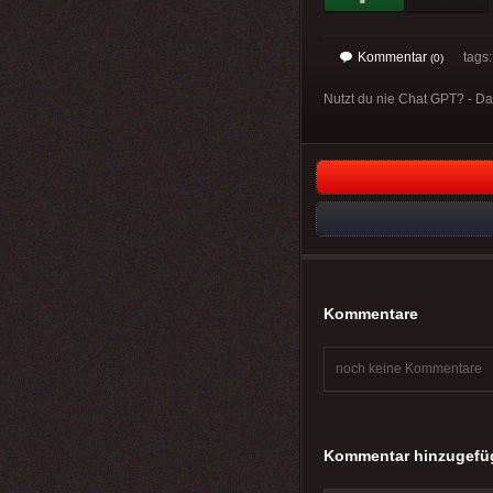
Kommentar
tags
(0)
Nutzt du nie Chat GPT? - Das
Kommentare
noch keine Kommentare
Kommentar hinzugefü