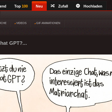
rend
Top
100
Neu
Zufall
Hochladen
ÜCHE
VIDEOS
GIF ANIMATIONEN
Chat GPT?...