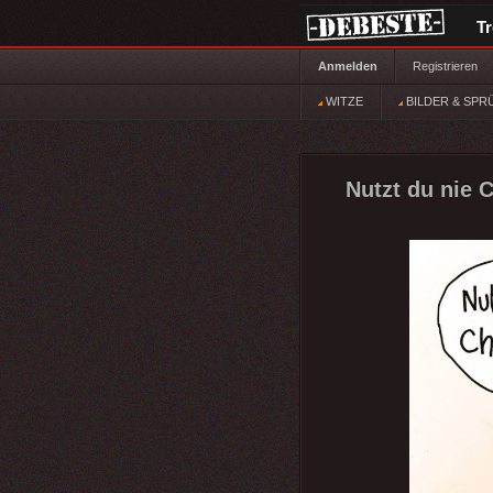
T
Anmelden
Registrieren
WITZE
BILDER & SPR
Nutzt du nie 