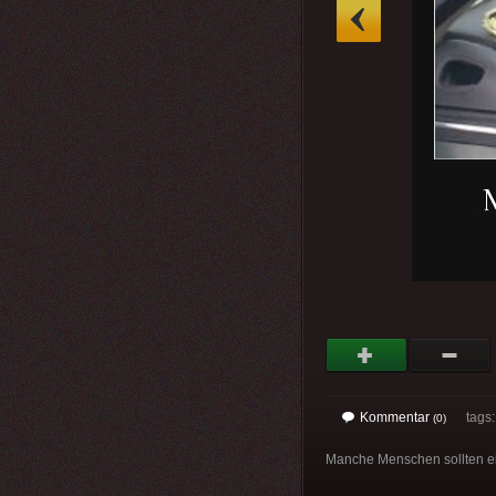
»
Kommentar
tags: 
(0)
Manche Menschen sollten ei