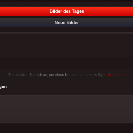
Bilder des Tages
Neue Bilder
Bitte melden Sie sich an, um einen Kommentar hinzuzufügen.
Anmelden
gen