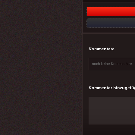
Kommentare
noch keine Kommentare
Kommentar hinzugefü