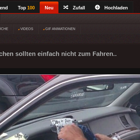
rend
Top
100
Neu
Zufall
Hochladen
ÜCHE
VIDEOS
GIF ANIMATIONEN
en sollten einfach nicht zum Fahren..