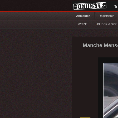
T
Anmelden
Registrieren
WITZE
BILDER & SPR
Manche Mensch