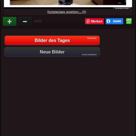
Kommentare ansehen... (0)
Merken
(+17)
Startseite
Bilder des Tages
Neue Bilder
nicht moderiert