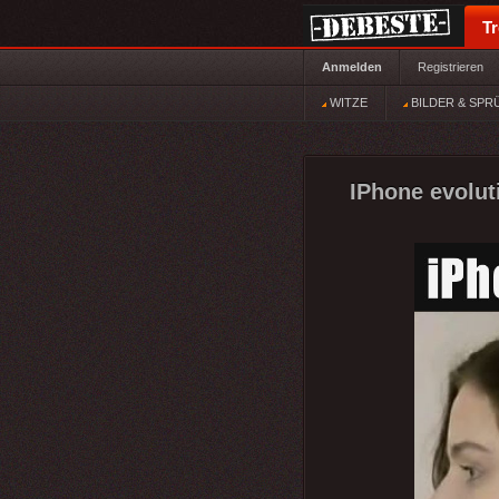
T
Anmelden
Registrieren
WITZE
BILDER & SPR
IPhone evoluti