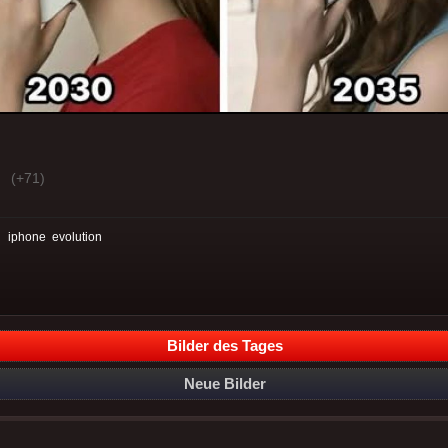
(+71)
:
iphone
evolution
Bilder des Tages
Neue Bilder