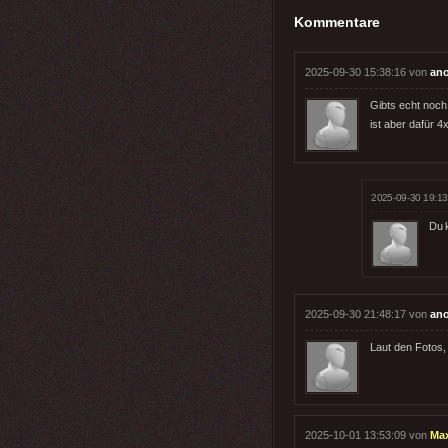
Kommentare
2025-09-30 15:38:16 von
an
Gibts echt noc
ist aber dafür 
2025-09-30 19:13
Du 
2025-09-30 21:48:17 von
an
Laut den Fotos, 
2025-10-01 13:53:09 von
Ma