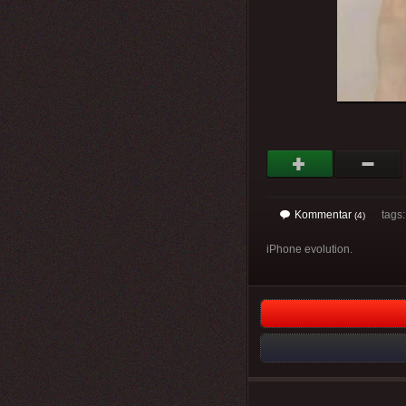
Kommentar
tags
(4)
iPhone evolution.