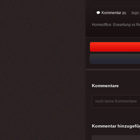
Kommentar
tags
(0)
Homeoffice: Erwartung vs Rea
Kommentare
noch keine Kommentare
Kommentar hinzugefü