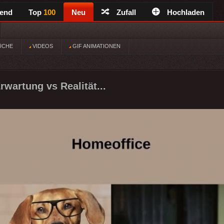
rend
Top
100
Neu
Zufall
Hochladen
ÜCHE
VIDEOS
GIF ANIMATIONEN
rwartung vs Realität...