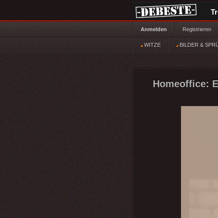
T
Anmelden
Registrieren
WITZE
BILDER & SPR
Homeoffice: E