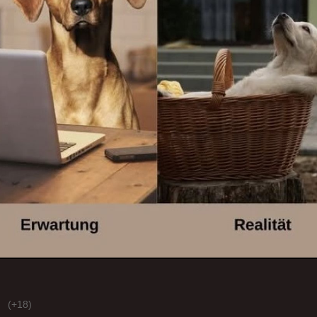
(+18)