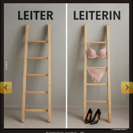
Kommentare ansehen... (0)