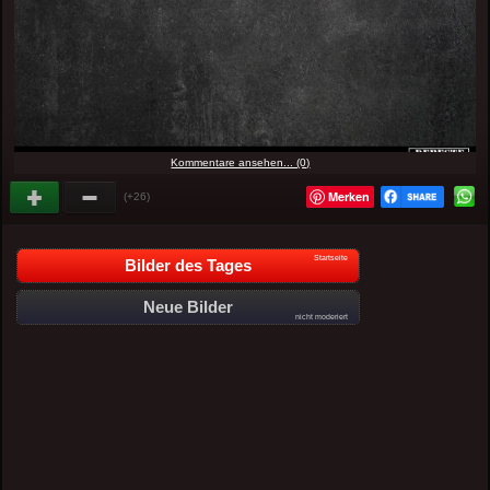
Kommentare ansehen... (0)
Merken
(+26)
Startseite
Bilder des Tages
Neue Bilder
nicht moderiert