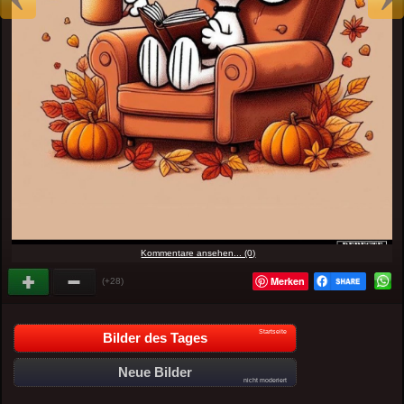
Kommentare ansehen... (0)
Merken
(+28)
Startseite
Bilder des Tages
Neue Bilder
nicht moderiert