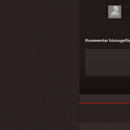
Der 
Kommentar hinzugefü