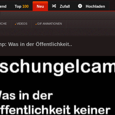
rend
Top
100
Neu
Zufall
Hochladen
ÜCHE
VIDEOS
GIF ANIMATIONEN
: Was in der Öffentlichkeit..