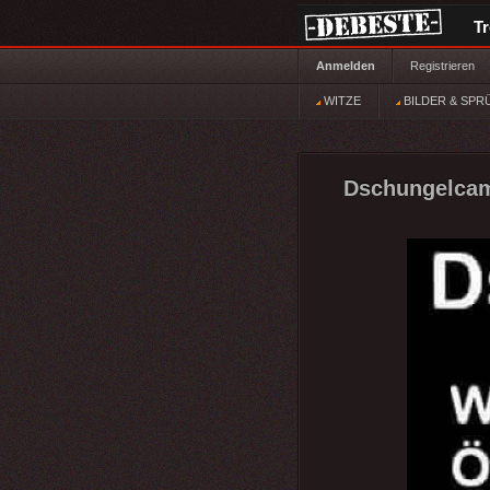
T
Anmelden
Registrieren
WITZE
BILDER & SPR
Dschungelcamp