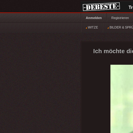
T
Anmelden
Registrieren
WITZE
BILDER & SPR
Ich möchte dic