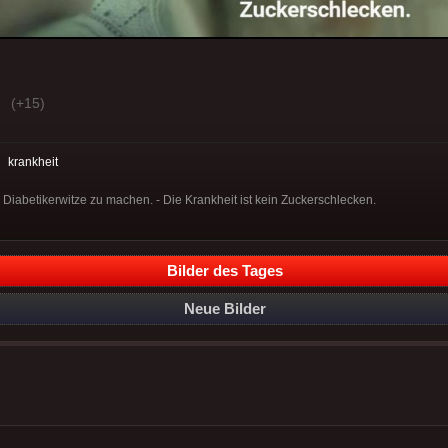
(+15)
:
krankheit
e Diabetikerwitze zu machen. - Die Krankheit ist kein Zuckerschlecken.
Bilder des Tages
Neue Bilder