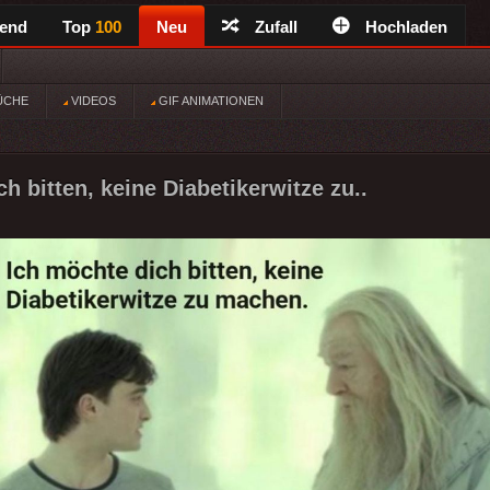
rend
Top
100
Neu
Zufall
Hochladen
ÜCHE
VIDEOS
GIF ANIMATIONEN
h bitten, keine Diabetikerwitze zu..