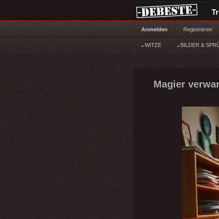
T
Anmelden
Registrieren
WITZE
BILDER & SPR
Magier verwan