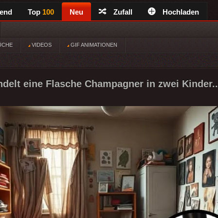
rend
Top
100
Neu
Zufall
Hochladen
ÜCHE
VIDEOS
GIF ANIMATIONEN
delt eine Flasche Champagner in zwei Kinder..