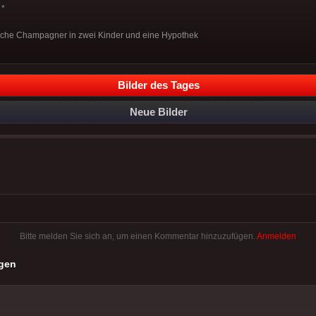
*
sche Champagner in zwei Kinder und eine Hypothek
Bilder des Tages
Neue Bilder
Bitte melden Sie sich an, um einen Kommentar hinzuzufügen.
Anmelden
gen