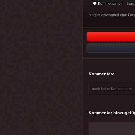
Kommentar
tags: 
(0)
Magier verwandelt eine Fla
Kommentare
noch keine Kommentare
Kommentar hinzugefü