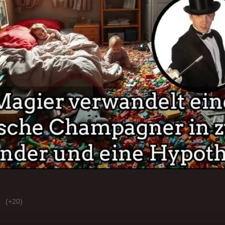
(+20)