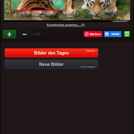
Kommentare ansehen... (3)
Merken
(-12)
Startseite
Bilder des Tages
Neue Bilder
nicht moderiert