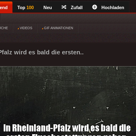
rend
Top
100
Neu
Zufall
Hochladen
ÜCHE
VIDEOS
GIF ANIMATIONEN
falz wird es bald die ersten..