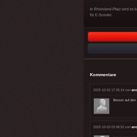
In Rheinland-Pfalz wird es 
für E-Scooter.
Kommentare
2025-10-02 17:35:14 von
an
Besser auf den S
2025-10-03 03:48:52 von
an