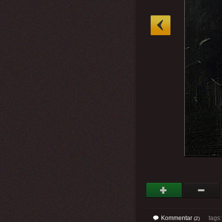
»
Kommentar
tags: 
(2)