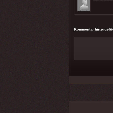
Der Kommentar wu
Kommentar hinzugefü