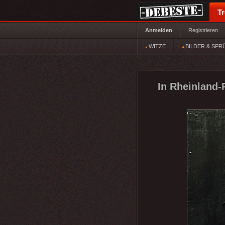
T
Anmelden
Registrieren
WITZE
BILDER & SPR
In Rheinland-P