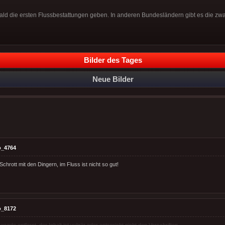
bald die ersten Flussbestattungen geben. In anderen Bundesländern gibt es die zwa
Bilder des Tages
Neue Bilder
o_4764
chrott mit den Dingern, im Fluss ist nicht so gut!
o_8172