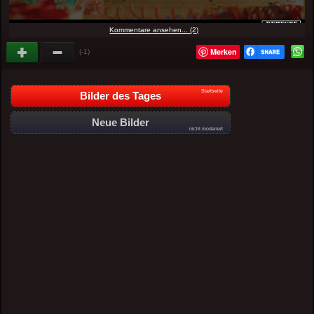
Kommentare ansehen... (2)
Merken
(-1)
Startseite
Bilder des Tages
Neue Bilder
nicht moderiert