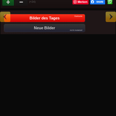
Merken
(+24)
Startseite
Bilder des Tages
Neue Bilder
nicht moderiert