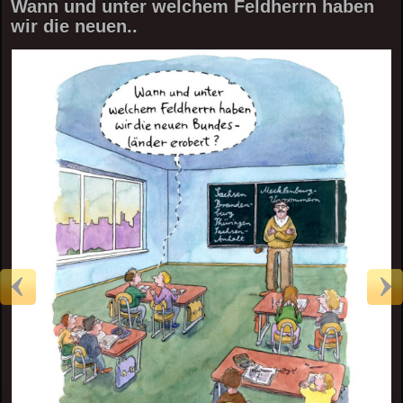
Wann und unter welchem Feldherrn haben
wir die neuen..