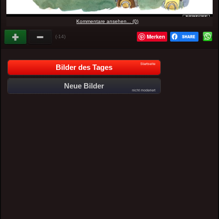
Kommentare ansehen... (0)
Merken
(-14)
Startseite
Bilder des Tages
Neue Bilder
nicht moderiert