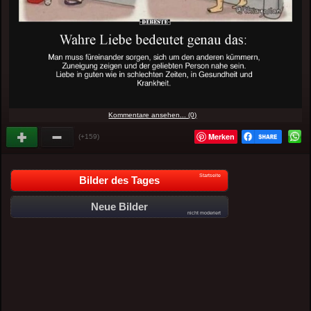
Kommentare ansehen... (0)
Merken
(+159)
Startseite
Bilder des Tages
Neue Bilder
nicht moderiert