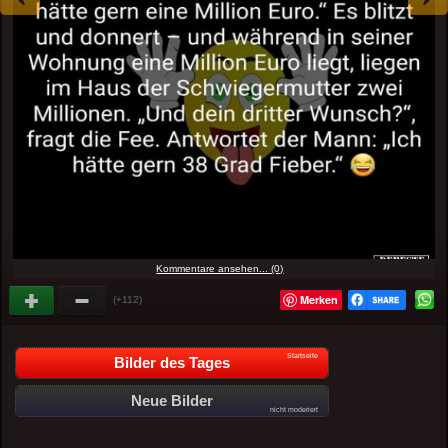
Kommentare ansehen... (0)
Merken
(+112)
Startseite
Bilder des Tages
Neue Bilder
nicht moderiert