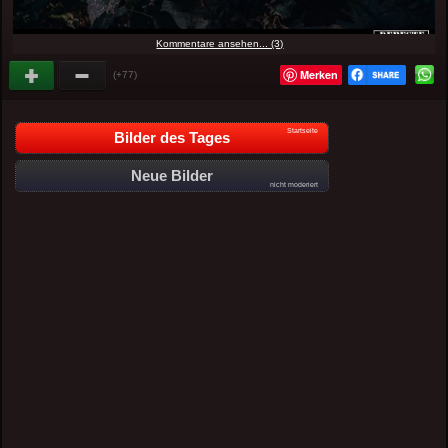
Kommentare ansehen... (3)
Merken
(+77)
Startseite
Bilder des Tages
Neue Bilder
nicht moderiert