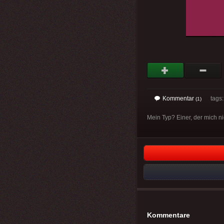
Kommentar
tags: 
(1)
Mein Typ? Einer, der mich ni
Kommentare