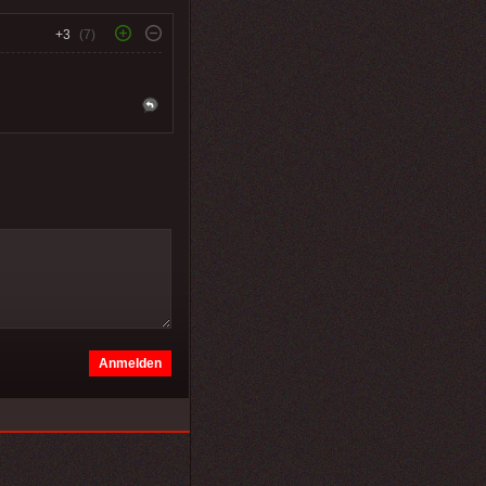
+3
(7)