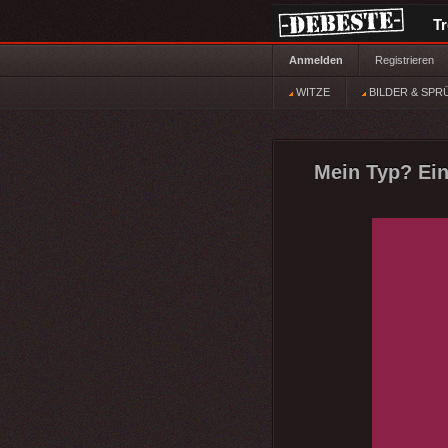
T
Anmelden
Registrieren
WITZE
BILDER & SPR
Mein Typ? Eine