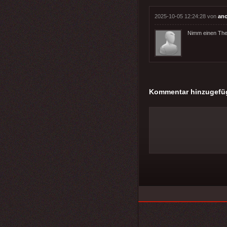
2025-10-05 12:24:28 von
an
Nimm einen The
Kommentar hinzugefü