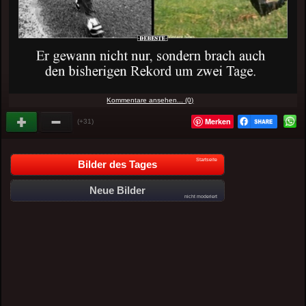
Kommentare ansehen... (0)
Merken
(+31)
Startseite
Bilder des Tages
Neue Bilder
nicht moderiert